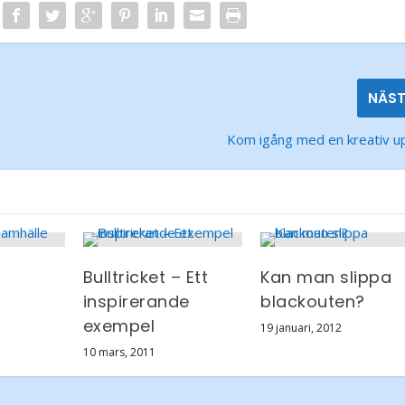
NÄS
Kom igång med en kreativ up
Bulltricket – Ett
Kan man slippa
inspirerande
blackouten?
exempel
19 januari, 2012
10 mars, 2011