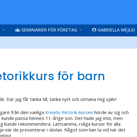
SEMINARIER FÖR FÖRETAG
GABRIELLA WEJLID
etorikkurs för barn
. Där jag får tänka till, tänka nytt och utmana mig själv!
gare från den vanliga
Kreativ Retorik-kursen
hörde av sig och
 kunde passa hennes 11-årige son. Det hade jag inte, men
 jag kunde rekommendera. Lättsamma, roliga kurser för alla
dje när de presenterar i skolan. Något som kan ta vid när det
enting
.