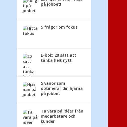
på jobbet!
5 frågor om fokus
E-bok: 20 sätt att
tänka helt nytt
5 vanor som
optimerar din hjärna
på jobbet
Ta vara på idéer från
medarbetare och
kunder