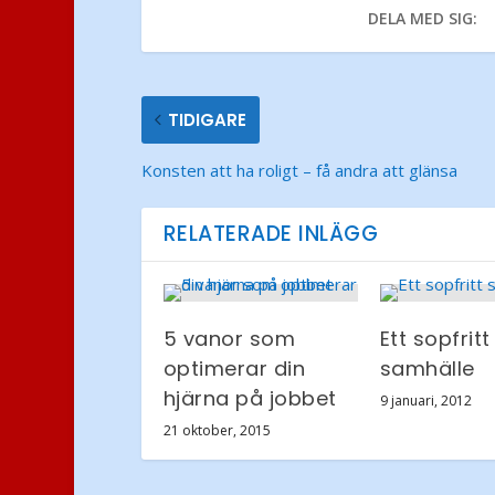
DELA MED SIG:
TIDIGARE
Konsten att ha roligt – få andra att glänsa
RELATERADE INLÄGG
5 vanor som
Ett sopfritt
optimerar din
samhälle
hjärna på jobbet
9 januari, 2012
21 oktober, 2015