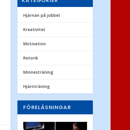
KATEGORIER
Hjärnan på jobbet
Kreativitet
Motivation
Retorik
Minnesträning
Hjärnträning
FÖRELÄSNINGAR