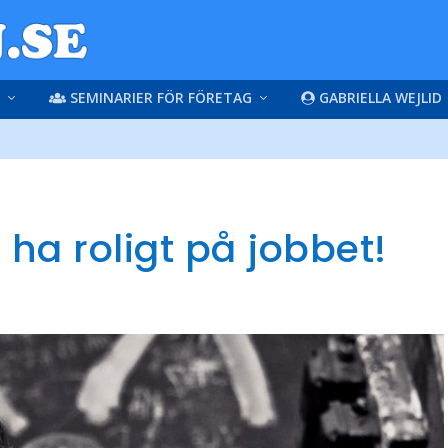
SEMINARIER FÖR FÖRETAG
GABRIELLA WEJLID
 ha roligt på jobbet!