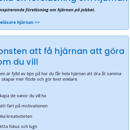
inspirerande föreläsning om hjärnan på jobbet.
eläsare hjärnan >>
onsten att få hjärnan att göra
om du vill
en är fylld av tips på hur du får hela hjärnan att dra åt samma
l, skapar mer flöde och gör livet enklare.
kapa de vanor du vill ha
ätt fart på motivationen
ka kreativiteten
itta fokus och lugn