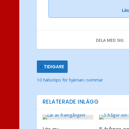
Lä
DELA MED SIG:
TIDIGARE
10 hälsotips för hjärnan i sommar
RELATERADE INLÄGG