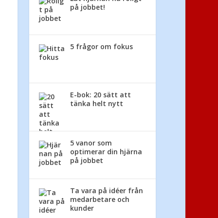
på jobbet!
5 frågor om fokus
E-bok: 20 sätt att
tänka helt nytt
5 vanor som
optimerar din hjärna
på jobbet
Ta vara på idéer från
medarbetare och
kunder