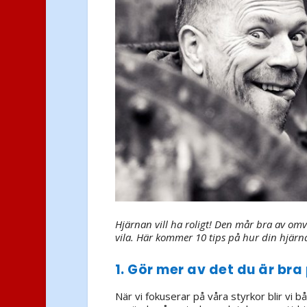
Hjärnan vill ha roligt! Den mår bra av omv
vila. Här kommer 10 tips på hur din hjärna
1. Gör mer av det du är bra
När vi fokuserar på våra styrkor blir vi 