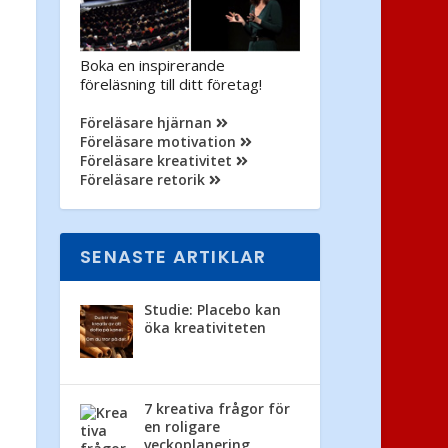
Boka en inspirerande
föreläsning till ditt företag!
Föreläsare hjärnan
Föreläsare motivation
Föreläsare kreativitet
Föreläsare retorik
SENASTE ARTIKLAR
Studie: Placebo kan
öka kreativiteten
7 kreativa frågor för
en roligare
veckoplanering