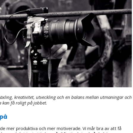
äxling, kreativitet, utveckling och en balans mellan utmaningar och
 kan få roligt på jobbet.
 på
både mer produktiva och mer motiverade. Vi mår bra av att få