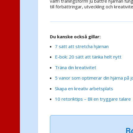
valfri träningsform! Ju bättre hjärnan fu
till förbättringar, utveckling och kreativite
Du kanske också gillar:
7 sätt att stretcha hjärnan
E-bok: 20 sätt att tänka helt nytt
Träna din kreativitet
5 vanor som optimerar din hjärna på 
Skapa en kreativ arbetsplats
10 retoriktips – Bli en tryggare talare
B