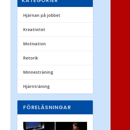
KATEGORIER
Hjärnan på jobbet
Kreativitet
Motivation
Retorik
Minnesträning
Hjärnträning
FÖRELÄSNINGAR