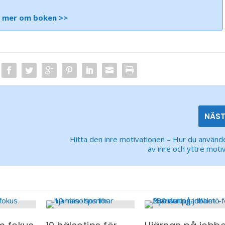
s mer om boken >>
NÄS
Hitta den inre motivationen – Hur du använd
av inre och yttre moti