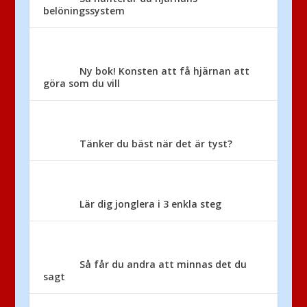
belöningssystem
Ny bok! Konsten att få hjärnan att
göra som du vill
Tänker du bäst när det är tyst?
Lär dig jonglera i 3 enkla steg
Så får du andra att minnas det du
sagt