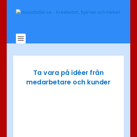
Ta vara på idéer från
medarbetare och kunder