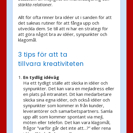
stärkta relationer.
Allt för ofta rinner bra idéer ut i sanden för att
det saknas rutiner för att fånga upp och
utveckla dem. Se till att ni har en strategi för
att göra något bra av idéer, synpunkter och
klagomål.
3 tips för att ta
tillvara kreativiteten
En tydlig idéväg
Ha ett tydligt ställe att skicka in idéer och
synpunkter. Det kan vara en mejladress eller
en plats på intranätet. Dit kan medarbetare
skicka sina egna idéer, och också idéer och
synpunkter som kommer in från kunder,
leverantörer och samarbetspartners. Samla
upp allt som kommer spontant via mejl,
möten eller telefon. Det kan vara klagomål,
frågor ”varför går det inte att…?” eller rena