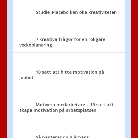
Studie: Placebo kan öka kreativiteten
7 kreativa frågor för en roligare
veckoplanering
10 sätt att hitta motivation på
jobbet
Motivera medarbetare – 15 sätt att
skapa motivation på arbetsplatsen
Så hanterar du hjärnans