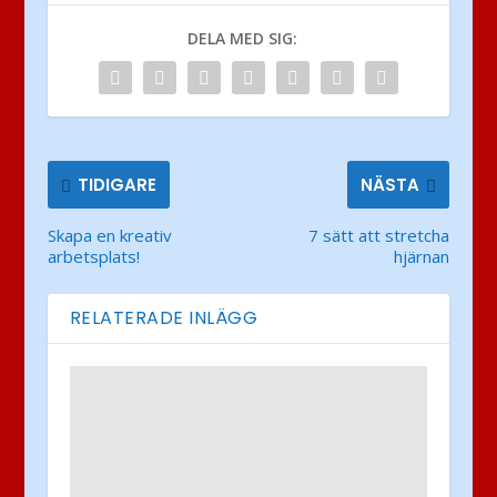
DELA MED SIG:
TIDIGARE
NÄSTA
Skapa en kreativ
7 sätt att stretcha
arbetsplats!
hjärnan
RELATERADE INLÄGG