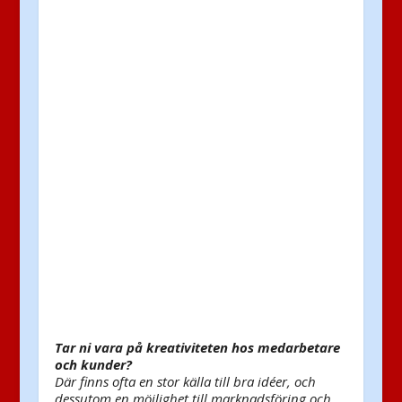
Tar ni vara på kreativiteten hos medarbetare
och kunder?
Där finns ofta en stor källa till bra idéer, och
dessutom en möjlighet till marknadsföring och