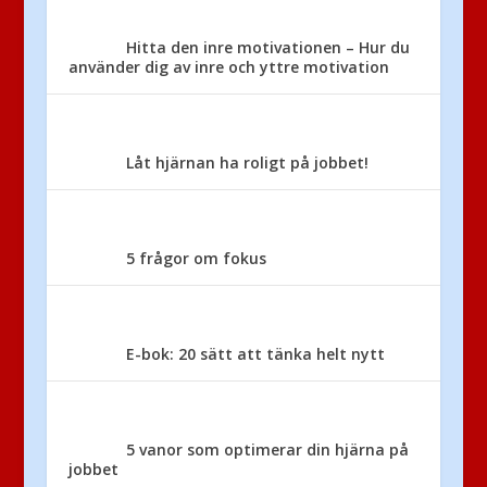
Hitta den inre motivationen – Hur du
använder dig av inre och yttre motivation
Låt hjärnan ha roligt på jobbet!
5 frågor om fokus
E-bok: 20 sätt att tänka helt nytt
5 vanor som optimerar din hjärna på
jobbet