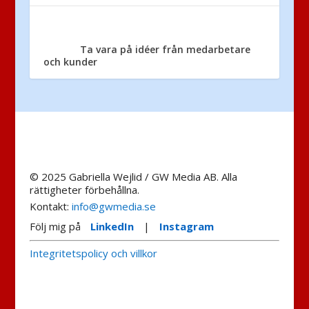
Ta vara på idéer från medarbetare
och kunder
© 2025 Gabriella Wejlid / GW Media AB. Alla
rättigheter förbehållna.
Kontakt:
info@gwmedia.se
Följ mig på
LinkedIn
|
Instagram
Integritetspolicy och villkor