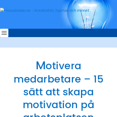
M
otivera
medarbetare – 15
sätt att skapa
motivation på