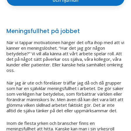
och hjärnan
Meningsfullhet på jobbet
När vi tappar motivationen hänger det ofta ihop med att vi
känner en meningslöshet. “Har det jag gör någon
betydelse?” Vi vill alla känna att vårt arbete spelar roll. Att
det på något sätt påverkar oss själva, våra kollegor, våra
kunder eller patienter. Eller kanske hela samhället omkring
oss.
När jag är ute och föreläser träffar jag då och då grupper
som har en självklar meningsfullhet i arbetet. De gör saker
som verkligen har betydelse, som förbättrar världen eller
förändrar människors liv. Men även då kan det vara lätt att
glömma vilken skillnad arbetet faktiskt gör. Det är inte
alltid de själva tänker på det eller uppmärksammar det.
Inom de flesta yrken och branscher finns en
meningsfullhet att hitta. Kanske kan man i sin yrkesroll