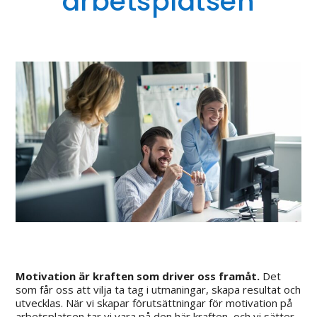
arbetsplatsen
Motivation är kraften som driver oss framåt.
Det
som får oss att vilja ta tag i utmaningar, skapa resultat och
utvecklas. När vi skapar förutsättningar för motivation på
arbetsplatsen tar vi vara på den här kraften, och vi sätter