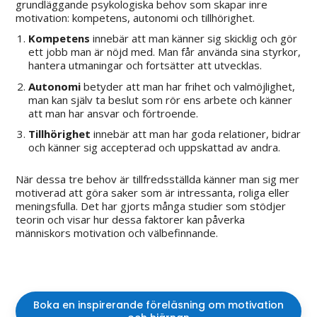
grundläggande psykologiska behov som skapar inre
motivation: kompetens, autonomi och tillhörighet.
Kompetens
innebär att man känner sig skicklig och gör
ett jobb man är nöjd med. Man får använda sina styrkor,
hantera utmaningar och fortsätter att utvecklas.
Autonomi
betyder att man har frihet och valmöjlighet,
man kan själv ta beslut som rör ens arbete och känner
att man har ansvar och förtroende.
Tillhörighet
innebär att man har goda relationer, bidrar
och känner sig accepterad och uppskattad av andra.
När dessa tre behov är tillfredsställda känner man sig mer
motiverad att göra saker som är intressanta, roliga eller
meningsfulla. Det har gjorts många studier som stödjer
teorin och visar hur dessa faktorer kan påverka
människors motivation och välbefinnande.
Boka en inspirerande föreläsning om motivation