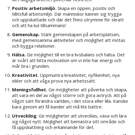
Positiv arbetsmiljö.
Skapa en öppen, positiv och
tillitsfull arbetsmiljö. Där människor känner sig trygga
och uppskattade och där det finns utrymme för skratt
och att ha kul tillsammans!
Gemenskap.
Stärk gemenskapen på arbetsplatsen,
med gemensamma aktiviteter och möjlighet att mötas
och bygga relationer.
Hälsa.
Ge möjlighet till en bra livsbalans och hälsa. Det
är svårt att hitta motivation om vi inte har energi och
mår bra i grunden.
Kreativitet
. Uppmuntra kreativitet, nyfikenhet, nya
idéer och att våga prova nya arbetssätt.
Meningsfullhet.
Ge möjligheter att påverka och skapa,
att vara en del av något större och göra avtryck. Att på
något sätt förändra världen, i det stora eller lilla. Kanske
bara genom att få kunder att må lite bättre.
Utveckling
. Ge möjligheter att utvecklas, växa och lära
sig något nytt. Möjlighet att bemästra sitt område och
få uppskattning och erkännande för det.