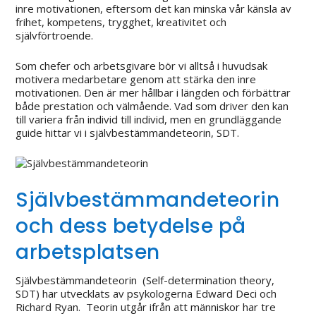
inre motivationen, eftersom det kan minska vår känsla av
frihet, kompetens, trygghet, kreativitet och
självförtroende.
Som chefer och arbetsgivare bör vi alltså i huvudsak
motivera medarbetare genom att stärka den inre
motivationen. Den är mer hållbar i längden och förbättrar
både prestation och välmående. Vad som driver den kan
till variera från individ till individ, men en grundläggande
guide hittar vi i självbestämmandeteorin, SDT.
Självbestämmandeteorin
och dess betydelse på
arbetsplatsen
Självbestämmandeteorin (
Self-determination theory,
SDT
) har utvecklats av psykologerna Edward Deci och
Richard Ryan. Teorin utgår ifrån att människor har tre