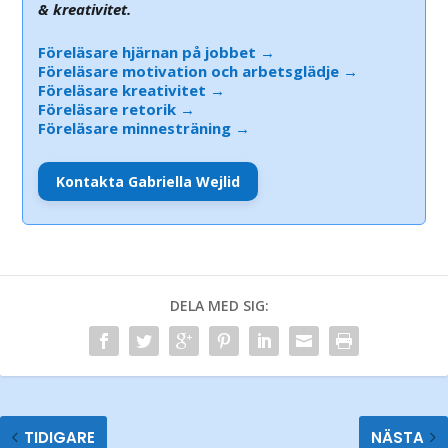
& kreativitet.
Föreläsare hjärnan på jobbet →
Föreläsare motivation och arbetsglädje →
Föreläsare kreativitet →
Föreläsare retorik →
Föreläsare minnesträning →
Kontakta Gabriella Wejlid
DELA MED SIG:
TIDIGARE
NÄSTA