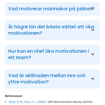
Vad motiverar människor på jobbet?
Är högre lön det bästa sättet att öka
motivationen?
Hur kan en chef öka motivationen i
ett team?
Vad är skillnaden mellan inre och
yttre motivation?
Referenser:
Ryan, R. M.; Deci, E. L. (2000).
“Self-determination theory and the