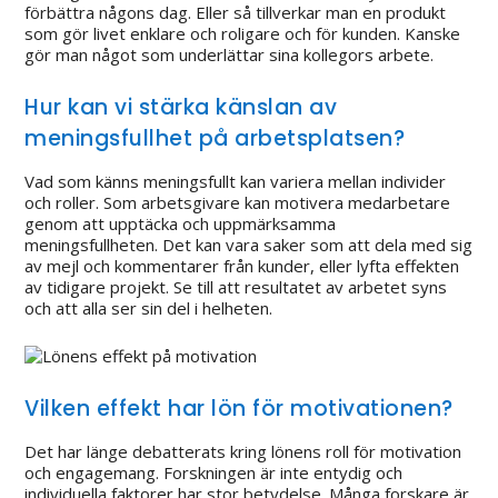
förbättra någons dag. Eller så tillverkar man en produkt
som gör livet enklare och roligare och för kunden. Kanske
gör man något som underlättar sina kollegors arbete.
Hur kan vi stärka känslan av
meningsfullhet på arbetsplatsen?
Vad som känns meningsfullt kan variera mellan individer
och roller. Som arbetsgivare kan motivera medarbetare
genom att upptäcka och uppmärksamma
meningsfullheten. Det kan vara saker som att dela med sig
av mejl och kommentarer från kunder, eller lyfta effekten
av tidigare projekt. Se till att resultatet av arbetet syns
och att alla ser sin del i helheten.
Vilken effekt har lön för motivationen?
Det har länge debatterats kring lönens roll för motivation
och engagemang. Forskningen är inte entydig och
individuella faktorer har stor betydelse. Många forskare är