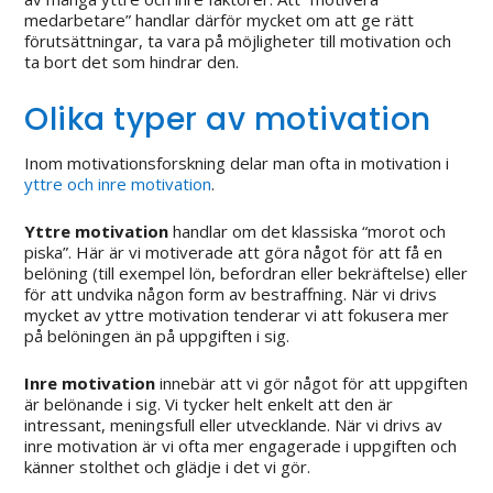
medarbetare” handlar därför mycket om att ge rätt
förutsättningar, ta vara på möjligheter till motivation och
ta bort det som hindrar den.
Olika typer av motivation
Inom motivationsforskning delar man ofta in motivation i
yttre och inre motivation
.
Yttre motivation
handlar om det klassiska “morot och
piska”. Här är vi motiverade att göra något för att få en
belöning (till exempel lön, befordran eller bekräftelse) eller
för att undvika någon form av bestraffning. När vi drivs
mycket av yttre motivation tenderar vi att fokusera mer
på belöningen än på uppgiften i sig.
Inre motivation
innebär att vi gör något för att uppgiften
är belönande i sig. Vi tycker helt enkelt att den är
intressant, meningsfull eller utvecklande. När vi drivs av
inre motivation är vi ofta mer engagerade i uppgiften och
känner stolthet och glädje i det vi gör.