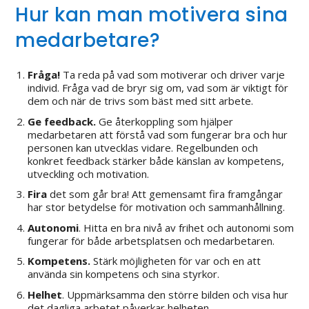
Hur kan man motivera sina
medarbetare?
Fråga!
Ta reda på vad som motiverar och driver varje
individ. Fråga vad de bryr sig om, vad som är viktigt för
dem och när de trivs som bäst med sitt arbete.
Ge feedback.
Ge återkoppling som hjälper
medarbetaren att förstå vad som fungerar bra och hur
personen kan utvecklas vidare. Regelbunden och
konkret feedback stärker både känslan av kompetens,
utveckling och motivation.
Fira
det som går bra! Att gemensamt fira framgångar
har stor betydelse för motivation och sammanhållning.
Autonomi
. Hitta en bra nivå av frihet och autonomi som
fungerar för både arbetsplatsen och medarbetaren.
Kompetens.
Stärk möjligheten för var och en att
använda sin kompetens och sina styrkor.
Helhet
. Uppmärksamma den större bilden och visa hur
det dagliga arbetet påverkar helheten.