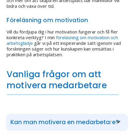
och mer om att skapa en arbetsplats där människor vill
bidra och växa över tid.
Föreläsning om motivation
Vill du fördjupa dig i hur motivation fungerar och få fler
konkreta verktyg? I min
föreläsning om motivation och
arbetsglädje
går vi på ett inspirerande sätt igenom vad
forskningen säger och hur kunskapen kan omsättas i
praktiken på arbetsplatsen.
Vanliga frågor om att
motivera medarbetare
Kan man motivera en medarbetare?