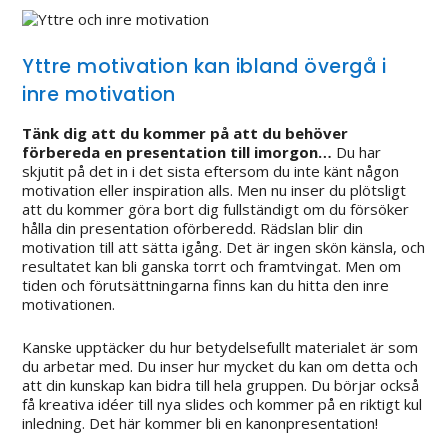
Yttre motivation kan ibland övergå i
inre motivation
Tänk dig att du kommer på att du behöver
förbereda en presentation till imorgon…
Du har
skjutit på det in i det sista eftersom du inte känt någon
motivation eller inspiration alls. Men nu inser du plötsligt
att du kommer göra bort dig fullständigt om du försöker
hålla din presentation oförberedd. Rädslan blir din
motivation till att sätta igång. Det är ingen skön känsla, och
resultatet kan bli ganska torrt och framtvingat. Men om
tiden och förutsättningarna finns kan du hitta den inre
motivationen.
Kanske upptäcker du hur betydelsefullt materialet är som
du arbetar med. Du inser hur mycket du kan om detta och
att din kunskap kan bidra till hela gruppen. Du börjar också
få kreativa idéer till nya slides och kommer på en riktigt kul
inledning. Det här kommer bli en kanonpresentation!