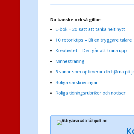
Du kanske också gillar:
E-bok – 20 sätt att tänka helt nytt
10 retoriktips – Bli en tryggare talare
Kreativitet – Den går att träna upp
Minnesträning
5 vanor som optimerar din hjärna på 
Roliga särskrivningar
Roliga tidningsrubriker och notiser
K