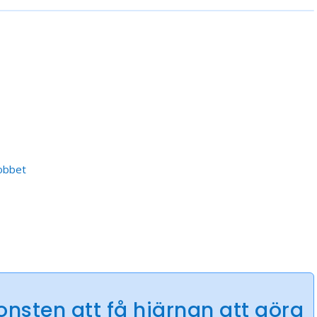
jobbet
onsten att få hjärnan att göra