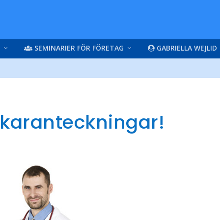
SEMINARIER FÖR FÖRETAG
GABRIELLA WEJLID
äkaranteckningar!