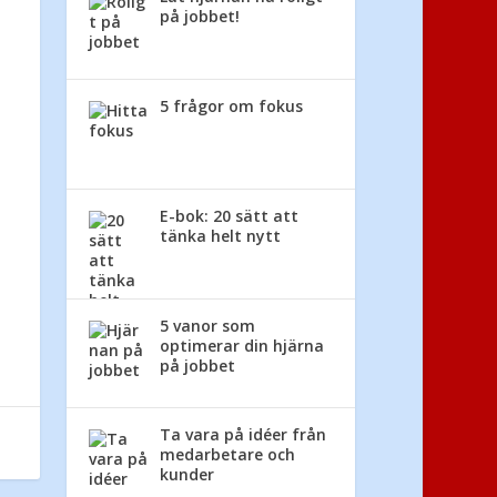
på jobbet!
5 frågor om fokus
E-bok: 20 sätt att
tänka helt nytt
5 vanor som
optimerar din hjärna
på jobbet
Ta vara på idéer från
medarbetare och
kunder