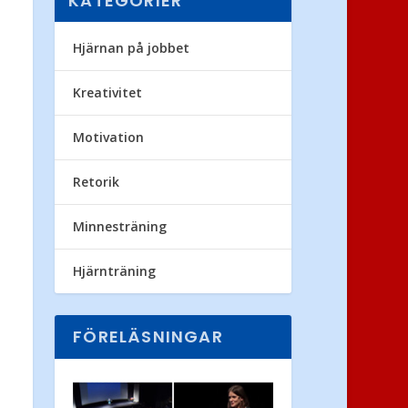
KATEGORIER
Hjärnan på jobbet
Kreativitet
Motivation
Retorik
Minnesträning
Hjärnträning
FÖRELÄSNINGAR