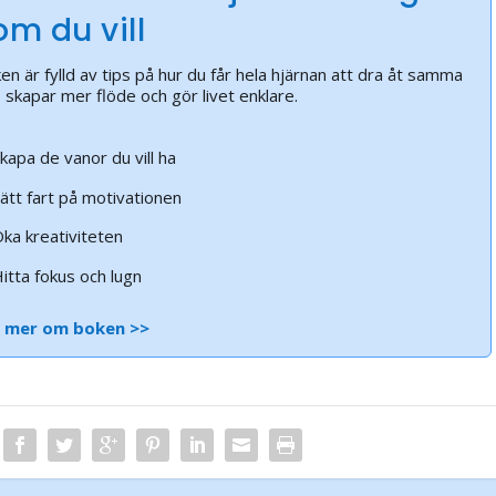
om du vill
en är fylld av tips på hur du får hela hjärnan att dra åt samma
l, skapar mer flöde och gör livet enklare.
kapa de vanor du vill ha
ätt fart på motivationen
ka kreativiteten
itta fokus och lugn
s mer om boken >>