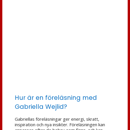
Hur är en föreläsning med
Gabriella Wejlid?
Gabriellas föreläsningar ger energi, skratt,
inspiration och nya insikter. Föreläsningen kan
anpassas efter de behov som finns, och kan