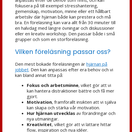
fokusera på till exempel stresshantering,
gemenskap, motivation, minne eller ett hållbart
arbetsliv där hjärnan både kan prestera och må
bra. En föreläsning kan vara allt från 30 minuter till
en halvdag med längre övningar och diskussioner
eller en kreativ workshop. Den passar både i små
grupper och som en storföreläsning.
Vilken föreläsning passar oss?
Den mest bokade föreläsningen är
hjärnan på
jobbet
. Den kan anpassas efter era behov och vi
kan bland annat titta på:
Fokus och arbetsminne
, vilket gör att vi
kan hantera distraktioner bättre och få mer
gjort.
Motivation
, framförallt insikten att vi själva
kan skapa och stärka vår motivation.
Hur hjärnan utvecklas
av förändringar och
nya utmaningar.
Kreativitet
, vilket gör att vi lättare hittar
flow, inspiration och nya idéer.