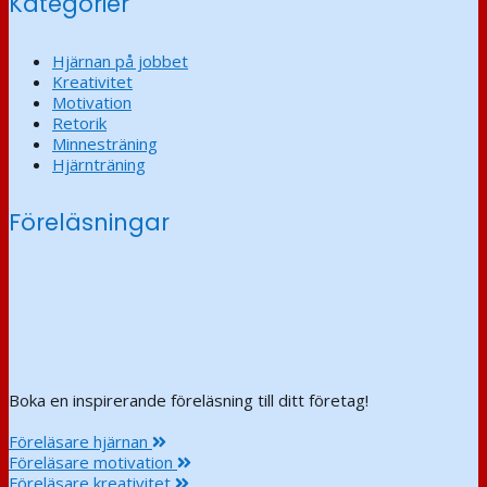
Kategorier
Hjärnan på jobbet
Kreativitet
Motivation
Retorik
Minnesträning
Hjärnträning
Föreläsningar
Boka en inspirerande föreläsning till ditt företag!
Föreläsare hjärnan
Föreläsare motivation
Föreläsare kreativitet