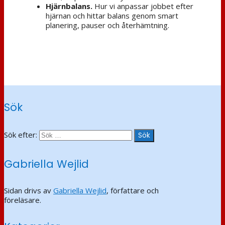
Hjärnbalans.
Hur vi anpassar jobbet efter
hjärnan och hittar balans genom smart
planering, pauser och återhämtning.
Sök
Sök efter:
Gabriella Wejlid
Sidan drivs av
Gabriella Wejlid
, författare och
föreläsare.