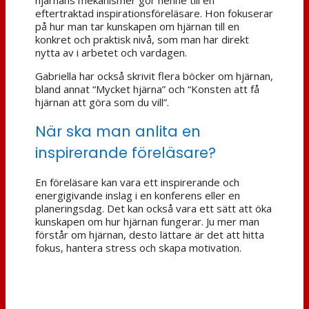
eftertraktad inspirationsföreläsare. Hon fokuserar
på hur man tar kunskapen om hjärnan till en
konkret och praktisk nivå, som man har direkt
nytta av i arbetet och vardagen.
Gabriella har också skrivit flera böcker om hjärnan,
bland annat “Mycket hjärna” och “Konsten att få
hjärnan att göra som du vill”.
När ska man anlita en
inspirerande föreläsare?
En föreläsare kan vara ett inspirerande och
energigivande inslag i en konferens eller en
planeringsdag. Det kan också vara ett sätt att öka
kunskapen om hur hjärnan fungerar. Ju mer man
förstår om hjärnan, desto lättare är det att hitta
fokus, hantera stress och skapa motivation.