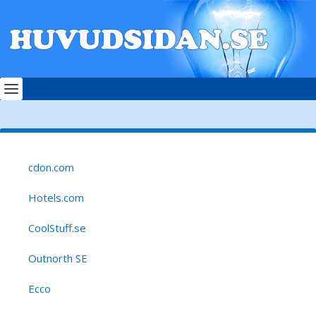
cdon.com
Hotels.com
CoolStuff.se
Outnorth SE
Ecco